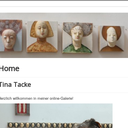
Home
Tina Tacke
erzlich willkommen in meiner online-Galerie!