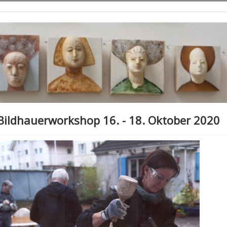
Bildhauerworkshop 16. - 18. Oktober 2020