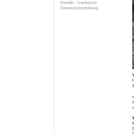
Kontakt / Impressum
Datenschutzerklärung
V
H
3
D
D