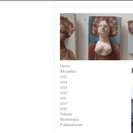
Home
Aktuelles
2025
2024
2023
2022
2021
2019
2020
Galerie
Workshops
Publikationen