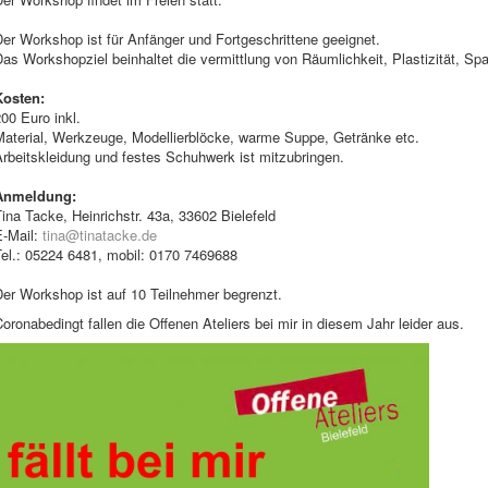
er Workshop ist für Anfänger und Fortgeschrittene geeignet.
Das Workshopziel beinhaltet die vermittlung von Räumlichkeit, Plastizität, 
Kosten:
00 Euro inkl.
Material, Werkzeuge, Modellierblöcke, warme Suppe, Getränke etc.
rbeitskleidung und festes Schuhwerk ist mitzubringen.
Anmeldung:
ina Tacke, Heinrichstr. 43a, 33602 Bielefeld
E-Mail:
tina@tinatacke.de
Tel.: 05224 6481, mobil: 0170 7469688
Der Workshop ist auf 10 Teilnehmer begrenzt.
oronabedingt fallen die Offenen Ateliers bei mir in diesem Jahr leider aus.