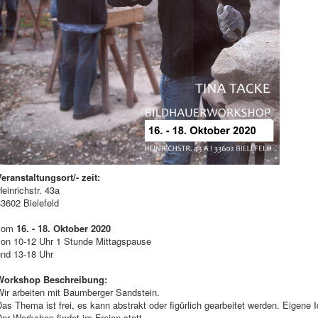
eranstaltungsort/- zeit:
einrichstr. 43a
3602 Bielefeld
vom
16. - 18. Oktober 2020
von 10-12 Uhr 1 Stunde Mittagspause
und 13-18 Uhr
Workshop Beschreibung:
Wir arbeiten mit Baumberger Sandstein.
as Thema ist frei, es kann abstrakt oder figürlich gearbeitet werden. Eigene
er Workshop findet im Freien statt.