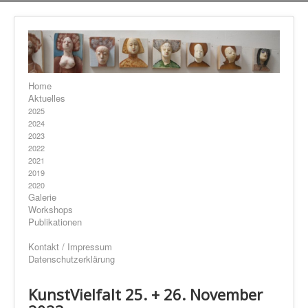
Home
Aktuelles
2025
2024
2023
2022
2021
2019
2020
Galerie
Workshops
Publikationen
Kontakt / Impressum
Datenschutzerklärung
KunstVielfalt 25. + 26. November